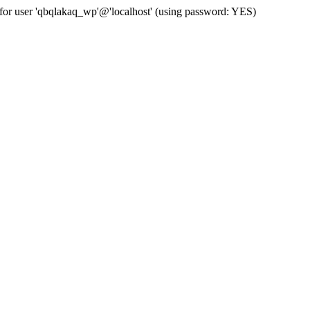
for user 'qbqlakaq_wp'@'localhost' (using password: YES)