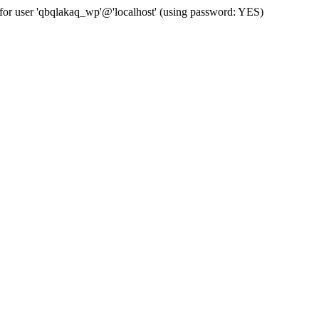
for user 'qbqlakaq_wp'@'localhost' (using password: YES)