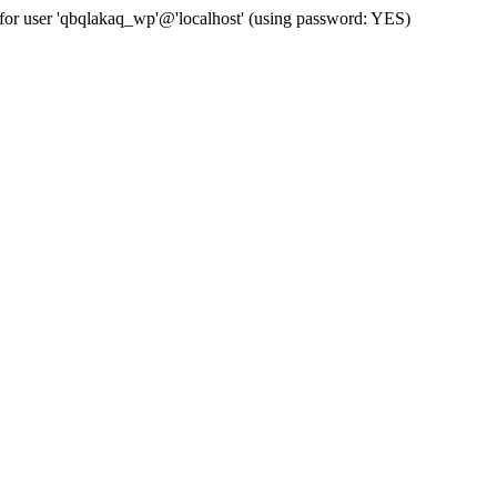
for user 'qbqlakaq_wp'@'localhost' (using password: YES)