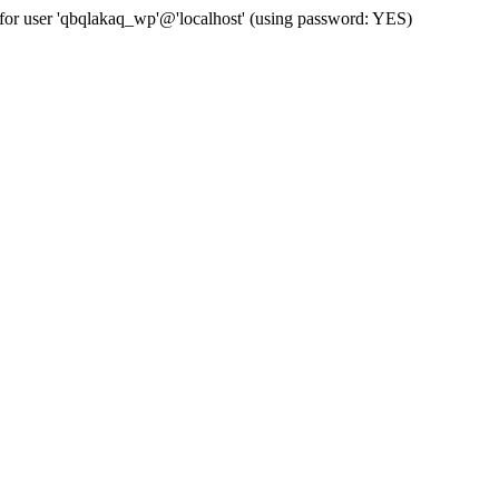
for user 'qbqlakaq_wp'@'localhost' (using password: YES)