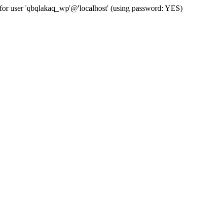
for user 'qbqlakaq_wp'@'localhost' (using password: YES)