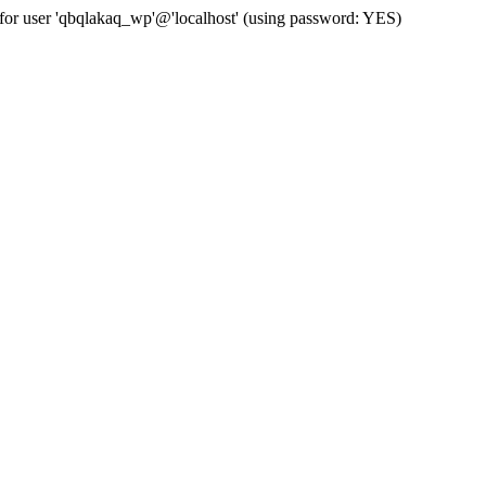
for user 'qbqlakaq_wp'@'localhost' (using password: YES)