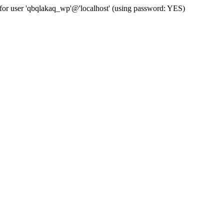
for user 'qbqlakaq_wp'@'localhost' (using password: YES)